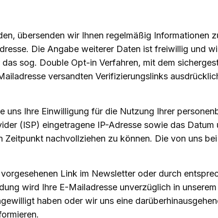
en, übersenden wir Ihnen regelmäßig Informationen z
dresse. Die Angabe weiterer Daten ist freiwillig und 
as sog. Double Opt-in Verfahren, mit dem sichergestel
ailadresse versandten Verifizierungslinks ausdrücklic
Sie uns Ihre Einwilligung für die Nutzung Ihrer person
rovider (ISP) eingetragene IP-Adresse sowie das Datum
en Zeitpunkt nachvollziehen zu können. Die von uns 
r vorgesehenen Link im Newsletter oder durch entspr
ung wird Ihre E-Mailadresse unverzüglich in unserem N
ingewilligt haben oder wir uns eine darüberhinausgeh
nformieren.