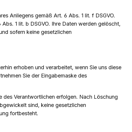
res Anliegens gemäß Art. 6 Abs. 1 lit. f DSGVO.
 6 Abs. 1 lit. b DSGVO. Ihre Daten werden gelöscht,
und sofern keine gesetzlichen
rhin erhoben und verarbeitet, wenn Sie uns diese
 entnehmen Sie der Eingabemaske des
se des Verantwortlichen erfolgen. Nach Löschung
bgewickelt sind, keine gesetzlichen
ung fortbesteht.