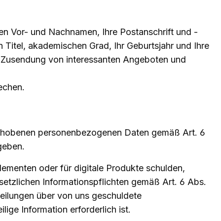
ren Vor- und Nachnamen, Ihre Postanschrift und -
Titel, akademischen Grad, Ihr Geburtsjahr und Ihre
ie Zusendung von interessanten Angeboten und
echen.
s erhobenen personenbezogenen Daten gemäß Art. 6
geben.
lementen oder für digitale Produkte schulden,
setzlichen Informationspflichten gemäß Art. 6 Abs.
teilungen über von uns geschuldete
ige Information erforderlich ist.