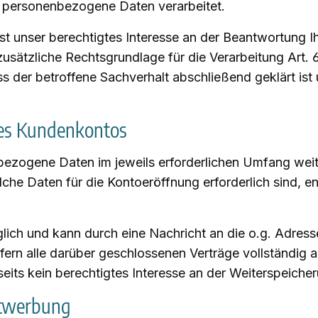
– personenbezogene Daten verarbeitet.
st unser berechtigtes Interesse an der Beantwortung Ih
t zusätzliche Rechtsgrundlage für die Verarbeitung Art.
der betroffene Sachverhalt abschließend geklärt ist 
nes Kundenkontos
ezogene Daten im jeweils erforderlichen Umfang weite
lche Daten für die Kontoeröffnung erforderlich sind,
glich und kann durch eine Nachricht an die o.g. Adres
ern alle darüber geschlossenen Verträge vollständig a
ts kein berechtigtes Interesse an der Weiterspeicher
ktwerbung