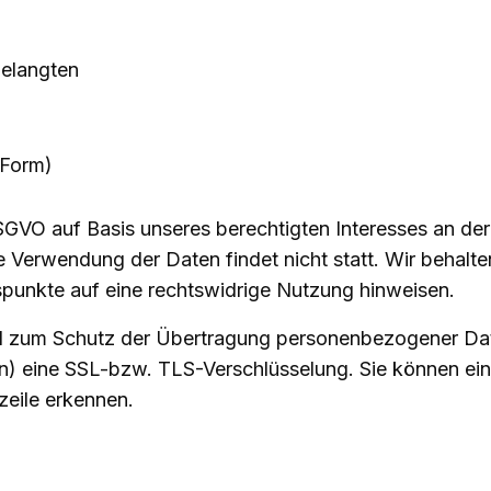
gelangten
 Form)
DSGVO auf Basis unseres berechtigten Interesses an der
Verwendung der Daten findet nicht statt. Wir behalten 
tspunkte auf eine rechtswidrige Nutzung hinweisen.
 zum Schutz der Übertragung personenbezogener Daten
n) eine SSL-bzw. TLS-Verschlüsselung. Sie können ein
zeile erkennen.