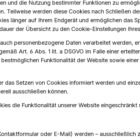
ten und die Nutzung bestimmter Funktionen zu ermögli
en. Teilweise werden diese Cookies nach Schließen de
kies länger auf Ihrem Endgerät und ermöglichen das Sp
herdauer der Übersicht zu den Cookie-Einstellungen Ih
auch personenbezogene Daten verarbeitet werden, erfol
ß Art. 6 Abs. 1 lit. a DSGVO im Falle einer erteilten
 bestmöglichen Funktionalität der Website sowie eine
ber das Setzen von Cookies informiert werden und ein
erell ausschließen können.
ies die Funktionalität unserer Website eingeschränkt 
Kontaktformular oder E-Mail) werden – ausschließlich