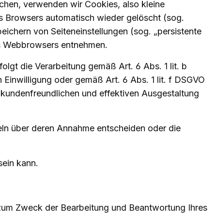
chen, verwenden wir Cookies, also kleine
s Browsers automatisch wieder gelöscht (sog.
eichern von Seiteneinstellungen (sog. „persistente
res Webbrowsers entnehmen.
gt die Verarbeitung gemäß Art. 6 Abs. 1 lit. b
 Einwilligung oder gemäß Art. 6 Abs. 1 lit. f DSGVO
r kundenfreundlichen und effektiven Ausgestaltung
zeln über deren Annahme entscheiden oder die
sein kann.
 zum Zweck der Bearbeitung und Beantwortung Ihres