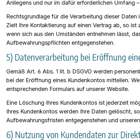
Anliegens und nur im dafür erforderlichen Umfang 
Rechtsgrundlage für die Verarbeitung dieser Daten i
Zielt Ihre Kontaktierung auf einen Vertrag ab, so is
wenn sich aus den Umständen entnehmen lässt, dass 
Aufbewahrungspflichten entgegenstehen.
5) Datenverarbeitung bei Eröffnung ei
Gemäß Art. 6 Abs. 1 lit. b DSGVO werden personenb
bei der Eröffnung eines Kundenkontos mitteilen. We
entsprechenden Formulars auf unserer Website.
Eine Löschung Ihres Kundenkontos ist jederzeit mö
Ihres Kundenkontos werden Ihre Daten gelöscht, sof
Aufbewahrungsfristen entgegenstehen und unserersei
6) Nutzung von Kundendaten zur Dire