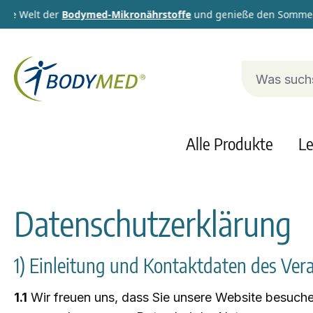
Welt der
Bodymed-Mikronährstoffe
und genieße den Sommer dami
Alle Produkte
Le
Datenschutzerklärung
1) Einleitung und Kontaktdaten des Ver
1.1
Wir freuen uns, dass Sie unsere Website besuchen