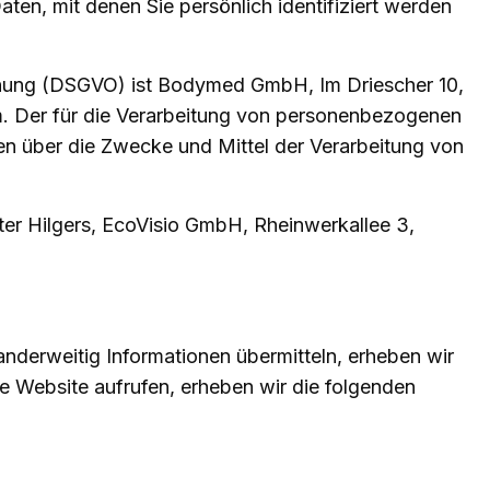
en, mit denen Sie persönlich identifiziert werden
rdnung (DSGVO) ist Bodymed GmbH, Im Driescher 10,
. Der für die Verarbeitung von personenbezogenen
eren über die Zwecke und Mittel der Verarbeitung von
nter Hilgers, EcoVisio GmbH, Rheinwerkallee 3,
anderweitig Informationen übermitteln, erheben wir
re Website aufrufen, erheben wir die folgenden