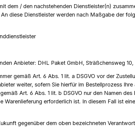
 mit dem / den nachstehenden Dienstleister(n) zusamme
. An diese Dienstleister werden nach Maßgabe der f
ddienstleister
ehenden Anbieter: DHL Paket GmbH, Sträßchensweg 10,
mmer gemäß Art. 6 Abs. 1 lit. a DSGVO vor der Zuste
eter weiter, sofern Sie hierfür im Bestellprozess Ihre 
gemäß Art. 6 Abs. 1 lit. b DSGVO nur den Namen des 
die Warenlieferung erforderlich ist. In diesem Fall ist 
ie Zukunft gegenüber dem oben bezeichneten Verantwor