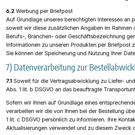
6.2
Werbung per Briefpost
Auf Grundlage unseres berechtigten Interesses an p
soweit wir diese zusätzlichen Angaben im Rahmen de
Berufs-, Branchen- oder Geschäftsbezeichnung gemä
Informationen zu unseren Produkten per Briefpost z
Sie können der Speicherung und Nutzung Ihrer Dat
7) Datenverarbeitung zur Bestellabwick
7.1
Soweit für die Vertragsabwicklung zu Liefer- u
Abs. 1 lit. b DSGVO an das beauftragte Transportun
Sofern wir Ihnen auf Grundlage eines entsprechende
verarbeiten wir die von Ihnen bei der Bestellung ü
1 lit. c DSGVO persönlich zu informieren. Ihre Kon
Aktualisierungen verwendet und zu diesem Zweck durch