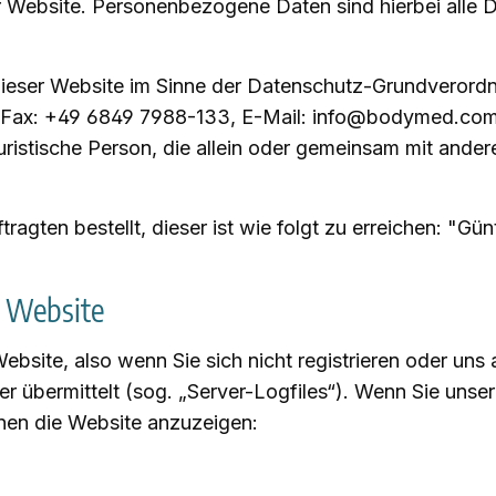
ebsite. Personenbezogene Daten sind hierbei alle Dat
f dieser Website im Sinne der Datenschutz-Grundvero
, Fax: +49 6849 7988-133, E-Mail: info@bodymed.com
 juristische Person, die allein oder gemeinsam mit and
agten bestellt, dieser ist wie folgt zu erreichen: "Gü
r Website
bsite, also wenn Sie sich nicht registrieren oder uns 
er übermittelt (sog. „Server-Logfiles“). Wenn Sie unse
Ihnen die Website anzuzeigen: