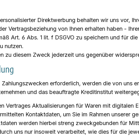
ersonalisierter Direktwerbung behalten wir uns vor, Ih
r Vertragsbeziehung von Ihnen erhalten haben - Ihren 
ß Art. 6 Abs. 1 lit. f DSGVO zu speichern und für d
u nutzen.
en zu diesem Zweck jederzeit uns gegenüber widerspr
lung
nd Zahlungszwecken erforderlich, werden die von un
ternehmen und das beauftragte Kreditinstitut weiterge
n Vertrages Aktualisierungen für Waren mit digitalen E
bermittelten Kontaktdaten, um Sie im Rahmen unserer ge
taktdaten werden hierbei streng zweckgebunden für Mit
 uns nur insoweit verarbeitet, wie dies für die jeweil