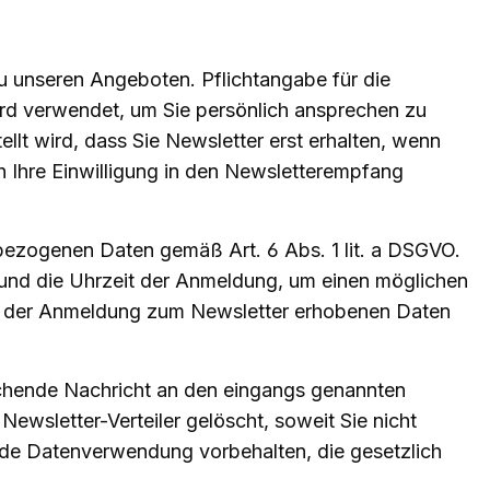
u unseren Angeboten. Pflichtangabe für die
wird verwendet, um Sie persönlich ansprechen zu
lt wird, dass Sie Newsletter erst erhalten, wenn
h Ihre Einwilligung in den Newsletterempfang
enbezogenen Daten gemäß Art. 6 Abs. 1 lit. a DSGVO.
 und die Uhrzeit der Anmeldung, um einen möglichen
bei der Anmeldung zum Newsletter erhobenen Daten
echende Nachricht an den eingangs genannten
ewsletter-Verteiler gelöscht, soweit Sie nicht
ende Datenverwendung vorbehalten, die gesetzlich