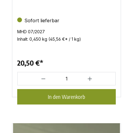
Sofort lieferbar
MHD 07/2027
Inhalt:
0,450 kg
(45,56 €* / 1 kg)
20,50 €*
In den Warenkorb