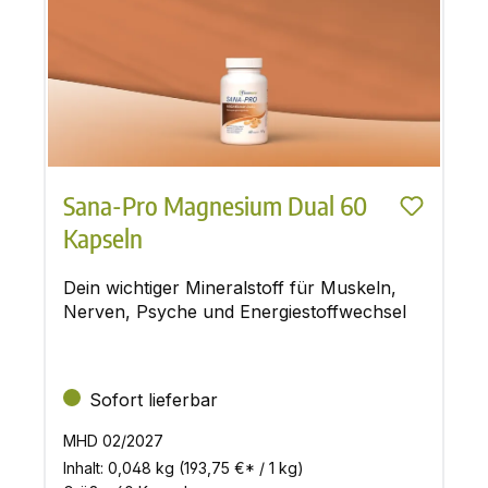
Sana-Pro Magnesium Dual 60
Kapseln
Dein wichtiger Mineralstoff für Muskeln,
Nerven, Psyche und Energiestoffwechsel
Sofort lieferbar
MHD 02/2027
Inhalt:
0,048 kg
(193,75 €* / 1 kg)