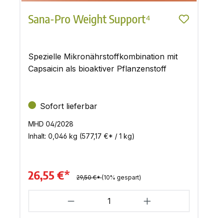
Sana-Pro Weight Support⁴
Spezielle Mikronährstoffkombination mit
Capsaicin als bioaktiver Pflanzenstoff
Sofort lieferbar
MHD 04/2028
Inhalt:
0,046 kg
(577,17 €* / 1 kg)
26,55 €*
29,50 €*
(10% gespart)