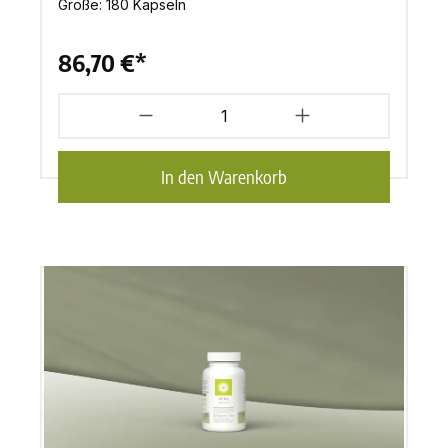
Größe:
180 Kapseln
86,70 €*
In den Warenkorb