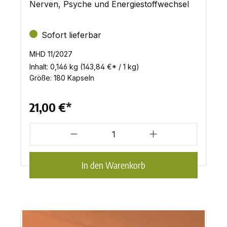
Nerven, Psyche und Energiestoffwechsel
Sofort lieferbar
MHD 11/2027
Inhalt:
0,146 kg
(143,84 €* / 1 kg)
Größe:
180 Kapseln
21,00 €*
In den Warenkorb