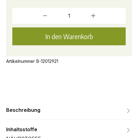
Pro
In den Warenkorb
Artikelnummer
B-12012921
Beschreibung
Inhaltsstoffe