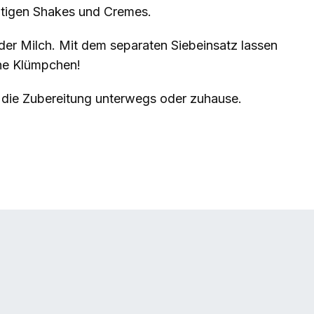
ältigen Shakes und Cremes.
er Milch. Mit dem separaten Siebeinsatz lassen
hne Klümpchen!
r die Zubereitung unterwegs oder zuhause.