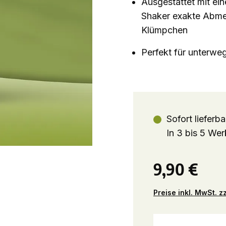
Ausgestattet mit ein
Shaker exakte Abme
Klümpchen
Perfekt für unterwe
Sofort lieferba
In 3 bis 5 Wer
9,90 €
Preise inkl. MwSt. 