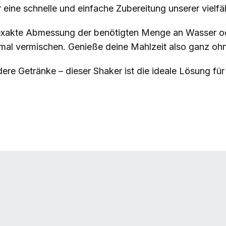
eine schnelle und einfache Zubereitung unserer vielf
d exakte Abmessung der benötigten Menge an Wasser od
timal vermischen. Genieße deine Mahlzeit also ganz o
dere Getränke – dieser Shaker ist die ideale Lösung fü