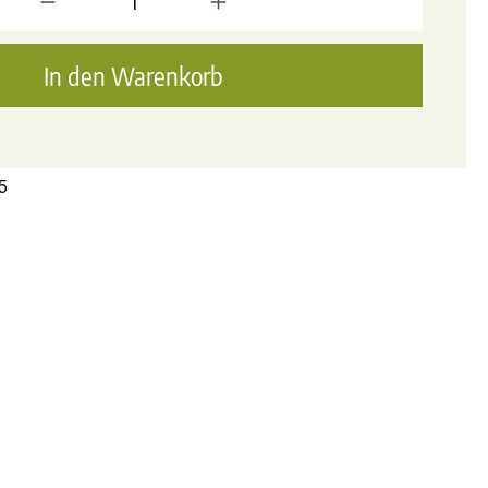
In den Warenkorb
5